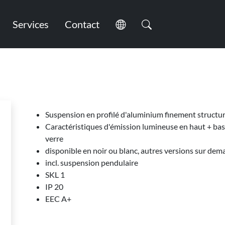
Services
Contact
Suspension en profilé d'aluminium finement structur
Caractéristiques d'émission lumineuse en haut + bas, 
verre
disponible en noir ou blanc, autres versions sur de
incl. suspension pendulaire
SKL 1
IP 20
EEC A+