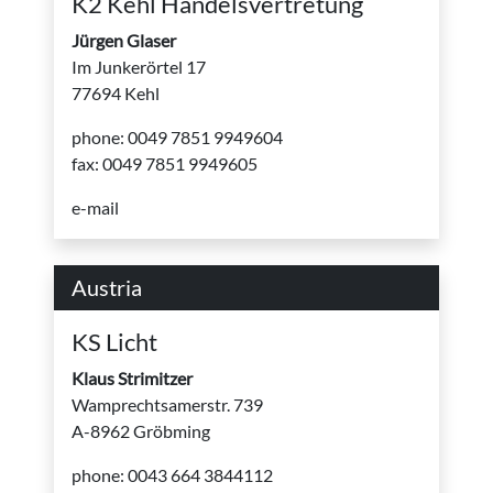
K2 Kehl Handelsvertretung
Jürgen Glaser
Im Junkerörtel 17
77694 Kehl
phone: 0049 7851 9949604
fax: 0049 7851 9949605
e-mail
Austria
KS Licht
Klaus Strimitzer
Wamprechtsamerstr. 739
A-8962 Gröbming
phone: 0043 664 3844112