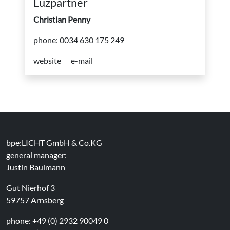
Luzpartner
Christian Penny
phone: 0034 630 175 249
website
e-mail
bpe:LICHT GmbH & Co.KG
general manager:
Justin Baulmann
Gut Nierhof 3
59757 Arnsberg
phone: +49 (0) 2932 90049 0