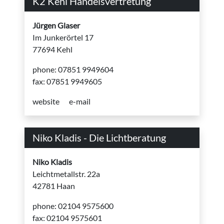
K2 Kehl Handelsvertretung
Jürgen Glaser
Im Junkerörtel 17
77694 Kehl
phone: 07851 9949604
fax: 07851 9949605
website
e-mail
Niko Kladis - Die Lichtberatung
Niko Kladis
Leichtmetallstr. 22a
42781 Haan
phone: 02104 9575600
fax: 02104 9575601