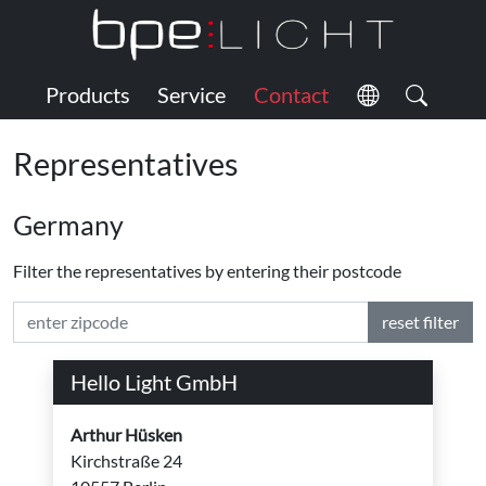
Products
Service
Contact
Representatives
Germany
Filter the representatives by entering their postcode
reset filter
Hello Light GmbH
Arthur Hüsken
Kirchstraße 24