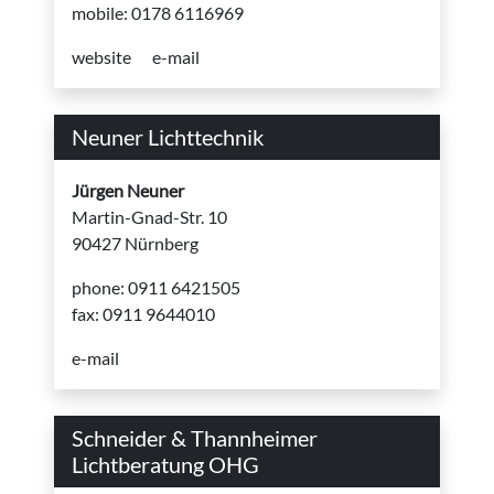
mobile: 0178 6116969
website
e-mail
Neuner Lichttechnik
Jürgen Neuner
Martin-Gnad-Str. 10
90427 Nürnberg
phone: 0911 6421505
fax: 0911 9644010
e-mail
Schneider & Thannheimer
Lichtberatung OHG