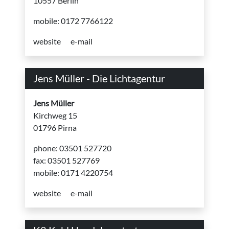
10557 Berlin
mobile: 0172 7766122
website
e-mail
Jens Müller - Die Lichtagentur
Jens Müller
Kirchweg 15
01796 Pirna
phone: 03501 527720
fax: 03501 527769
mobile: 0171 4220754
website
e-mail