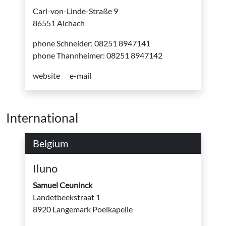
Carl-von-Linde-Straße 9
86551 Aichach
phone Schneider: 08251 8947141
phone Thannheimer: 08251 8947142
website
e-mail
International
Belgium
Iluno
Samuel Ceuninck
Landetbeekstraat 1
8920 Langemark Poelkapelle