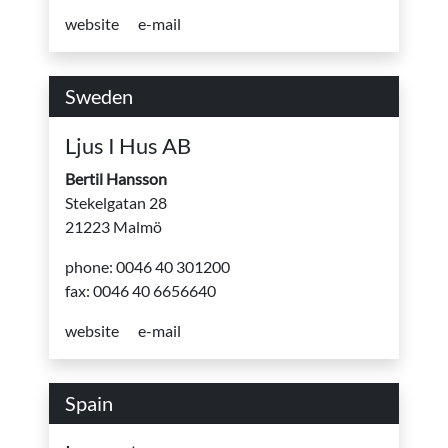
website
e-mail
Sweden
Ljus I Hus AB
Bertil Hansson
Stekelgatan 28
21223 Malmö
phone: 0046 40 301200
fax: 0046 40 6656640
website
e-mail
Spain