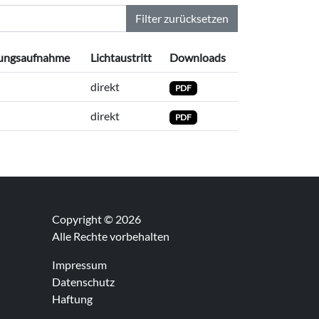
Filter zurücksetzen
tungsaufnahme
Lichtaustritt
Downloads
direkt
PDF
direkt
PDF
Copyright © 2026
Alle Rechte vorbehalten
Impressum
Datenschutz
Haftung