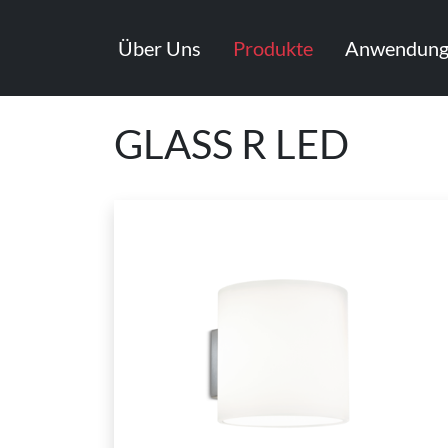
Über Uns
Produkte
Anwendung
GLASS R LED