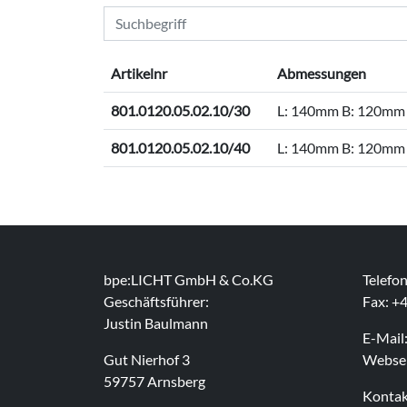
Artikelnr
Abmessungen
801.0120.05.02.10/30
L: 140mm B: 120mm
801.0120.05.02.10/40
L: 140mm B: 120mm
bpe:LICHT GmbH & Co.KG
Telefo
Geschäftsführer:
Fax: +
Justin Baulmann
E-Mail
Gut Nierhof 3
Websei
59757 Arnsberg
Kontak