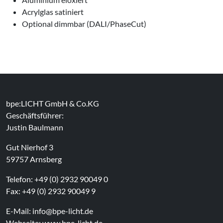
Acrylglas satiniert
Optional dimmbar (DALI/PhaseCut)
bpe:LICHT GmbH & Co.KG
Geschäftsführer:
Justin Baulmann
Gut Nierhof 3
59757 Arnsberg
Telefon: +49 (0) 2932 90049 0
Fax: +49 (0) 2932 90049 9
E-Mail:
info@bpe-licht.de
Webseite:
www.bpe-licht.de