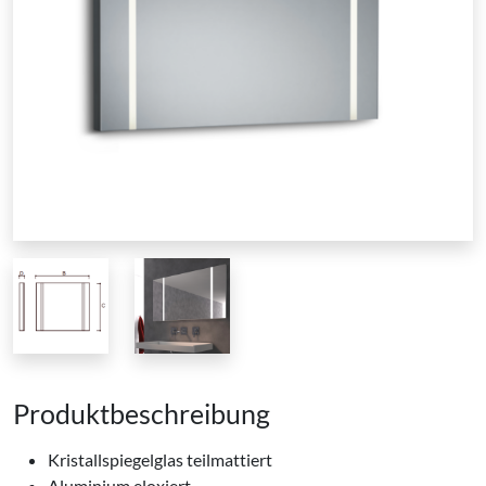
Produktbeschreibung
Kristallspiegelglas teilmattiert
Aluminium eloxiert