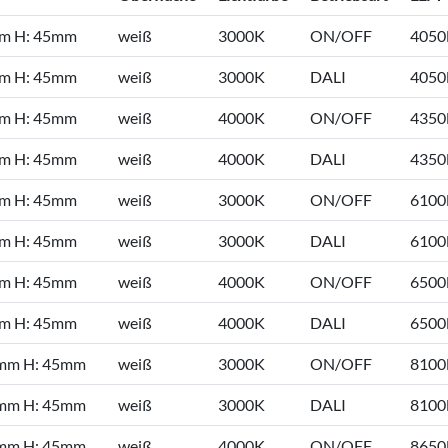
mm H: 45mm
weiß
3000K
ON/OFF
4050
mm H: 45mm
weiß
3000K
DALI
4050
mm H: 45mm
weiß
4000K
ON/OFF
4350
mm H: 45mm
weiß
4000K
DALI
4350
mm H: 45mm
weiß
3000K
ON/OFF
6100
mm H: 45mm
weiß
3000K
DALI
6100
mm H: 45mm
weiß
4000K
ON/OFF
6500
mm H: 45mm
weiß
4000K
DALI
6500
0mm H: 45mm
weiß
3000K
ON/OFF
8100
0mm H: 45mm
weiß
3000K
DALI
8100
0mm H: 45mm
weiß
4000K
ON/OFF
8650