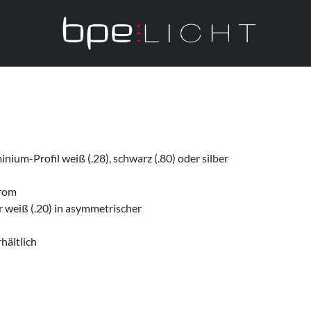
um-Profil weiß (.28), schwarz (.80) oder silber
trom
r weiß (.20) in asymmetrischer
hältlich