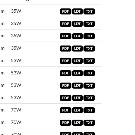
lm
35W
PDF
LDT
TXT
lm
35W
PDF
LDT
TXT
lm
35W
PDF
LDT
TXT
lm
35W
PDF
LDT
TXT
lm
53W
PDF
LDT
TXT
lm
53W
PDF
LDT
TXT
lm
53W
PDF
LDT
TXT
lm
53W
PDF
LDT
TXT
lm
70W
PDF
LDT
TXT
lm
70W
PDF
LDT
TXT
lm
70W
PDF
LDT
TXT