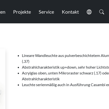
en
Projekte
Service
Kontakt
Lineare Wandleuchte aus pulverbeschichtetem Alumini
(.37)
Abstrahlcharakteristik up+down, sehr hoher Lichts
Acrylglas oben, unten Mikroraster schwarz (.17) ode
Abstrahlcharakteristik
Leuchte serienmäßig auch in Ausführung Casambi er