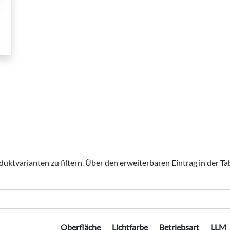
ktvarianten zu filtern. Über den erweiterbaren Eintrag in der Tab
Oberfläche
Lichtfarbe
Betriebsart
LLM